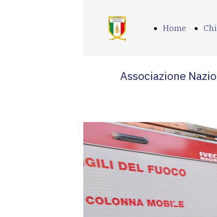
Home
Chi
Page
si
Associazione Nazion