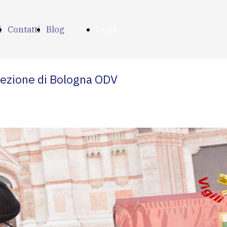
i
Contatti
Blog
Dona
ora
 Sezione di Bologna ODV